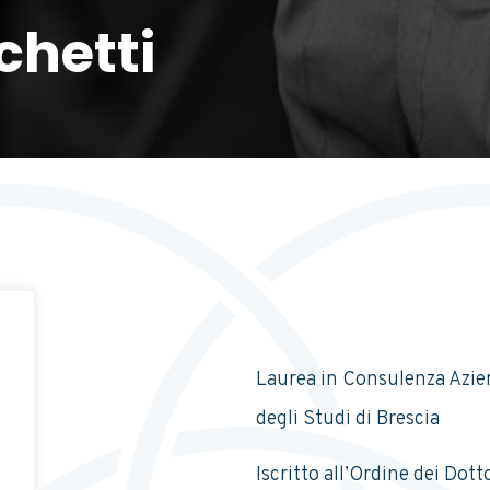
chetti
Laurea in Consulenza Azien
degli Studi di Brescia
Iscritto all’Ordine dei Dot