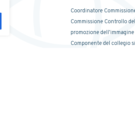
Coordinatore Commission
Commissione Controllo del
promozione dell’immagine 
Componente del collegio si
società industriali e finanzi
Consulenza fiscale e tributa
straordinarie.