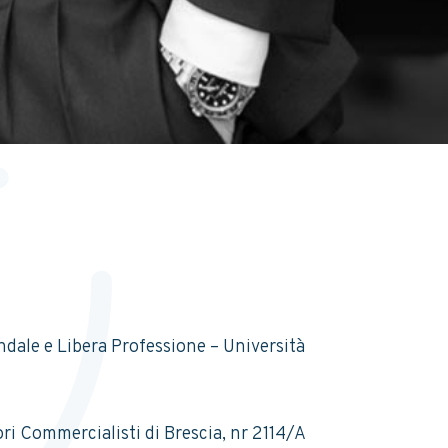
dale e Libera Professione – Università
tori Commercialisti di Brescia, nr 2114/A