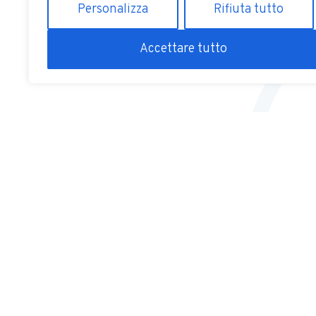
Personalizza
Rifiuta tutto
torna al team
Accettare tutto