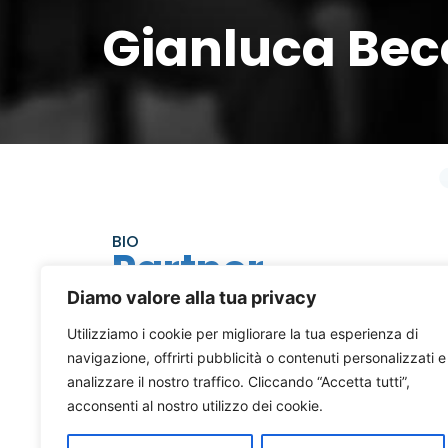
Gianluca Bec
BIO
Partner
Diamo valore alla tua privacy
Utilizziamo i cookie per migliorare la tua esperienza di
Dottore Commercialista e Revisore Legale
navigazione, offrirti pubblicità o contenuti personalizzati e
analizzare il nostro traffico. Cliccando “Accetta tutti”,
gianluca.becchetti@studionexa.it
acconsenti al nostro utilizzo dei cookie.