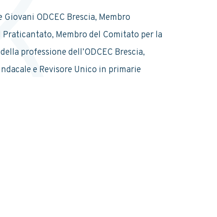
e Giovani ODCEC Brescia, Membro
 Praticantato, Membro del Comitato per la
della professione dell’ODCEC Brescia,
ndacale e Revisore Unico in primarie
arie.
ria, diritto societario e operazioni